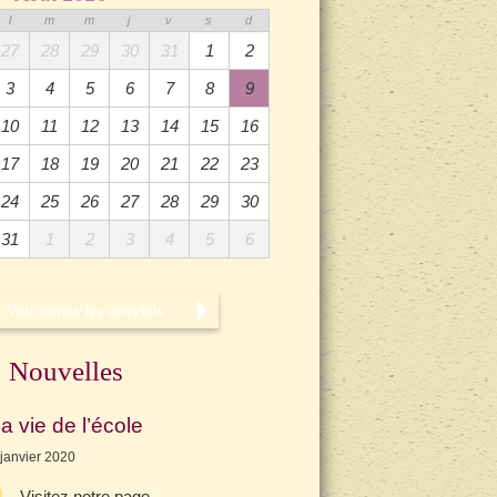
l
m
m
j
v
s
d
27
28
29
30
31
1
2
3
4
5
6
7
8
9
10
11
12
13
14
15
16
17
18
19
20
21
22
23
24
25
26
27
28
29
30
31
1
2
3
4
5
6
Voir toutes les activités
Nouvelles
a vie de l’école
 janvier 2020
Visitez notre page