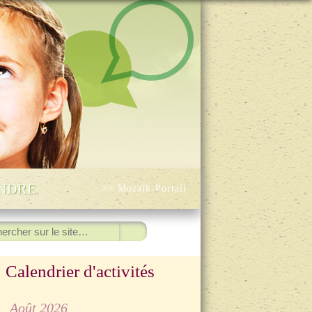
INDRE
>> Mozaïk-Portail
ercher
Calendrier d'activités
◀
Août 2026
▷