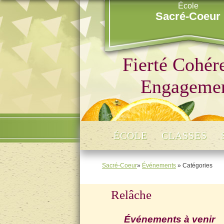
École
Sacré-Coeur
Fierté Cohér
Engageme
ÉCOLE
CLASSES
Sacré-Coeur
»
Événements
» Catégories
Relâche
Événements à venir