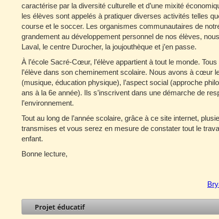
caractérise par la diversité culturelle et d’une mixité économiq
les élèves sont appelés à pratiquer diverses activités telles que
course et le soccer. Les organismes communautaires de notre 
grandement au développement personnel de nos élèves, nous 
Laval, le centre Durocher, la joujouthèque et j’en passe.
À l’école Sacré-Cœur, l’élève appartient à tout le monde. Tous
l’élève dans son cheminement scolaire. Nous avons à cœur l
(musique, éducation physique), l’aspect social (approche philo
ans à la 6e année). Ils s’inscrivent dans une démarche de resp
l’environnement.
Tout au long de l’année scolaire, grâce à ce site internet, plus
transmises et vous serez en mesure de constater tout le travai
enfant.
Bonne lecture,
Bry
Projet éducatif