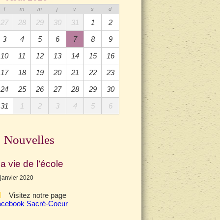
l
m
m
j
v
s
d
27
28
29
30
31
1
2
3
4
5
6
7
8
9
10
11
12
13
14
15
16
17
18
19
20
21
22
23
24
25
26
27
28
29
30
31
1
2
3
4
5
6
Nouvelles
a vie de l’école
 janvier 2020
Visitez notre page
acebook Sacré-Coeur